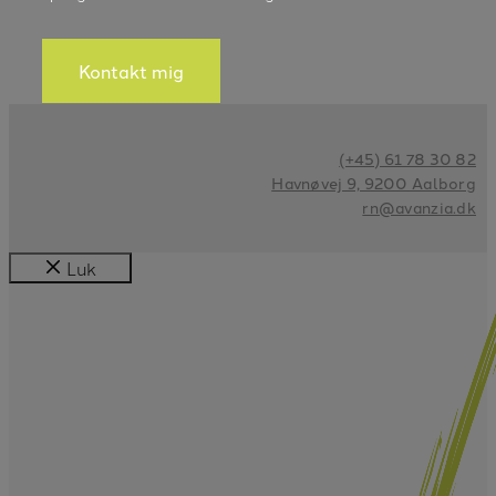
Kontakt mig
(+45) 61 78 30 82
Havnøvej 9, 9200 Aalborg
rn@avanzia.dk
Luk