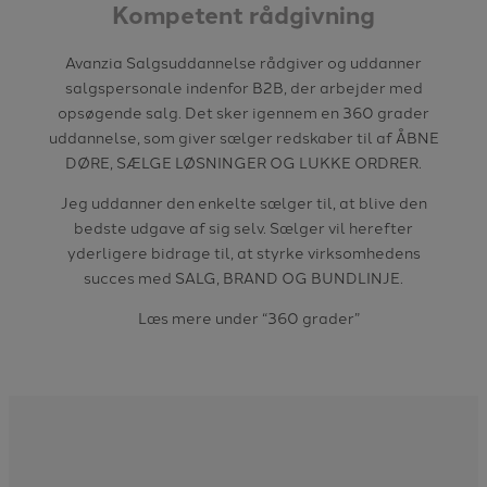
Kompetent rådgivning
Avanzia Salgsuddannelse rådgiver og uddanner
salgspersonale indenfor B2B, der arbejder med
opsøgende salg. Det sker igennem en 360 grader
uddannelse, som giver sælger redskaber til af ÅBNE
DØRE, SÆLGE LØSNINGER OG LUKKE ORDRER.
Jeg uddanner den enkelte sælger til, at blive den
bedste udgave af sig selv. Sælger vil herefter
yderligere bidrage til, at styrke virksomhedens
succes med SALG, BRAND OG BUNDLINJE.
Læs mere under “360 grader”